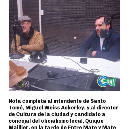
Nota completa al intendente de Santo
Tomé, Miguel Weiss Ackerley, y al director
de Cultura de la ciudad y candidato a
concejal del oficialismo local, Quique
Maillier, en la tarde de Entre Mate y Mate