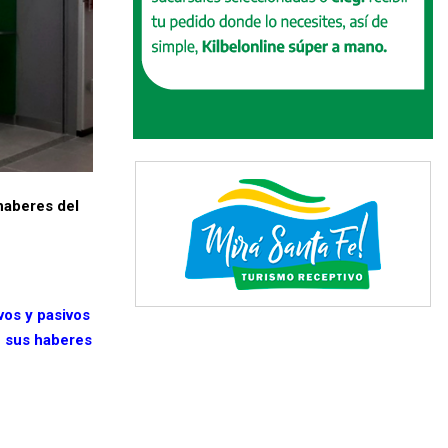
haberes del
vos y pasivos
n sus haberes