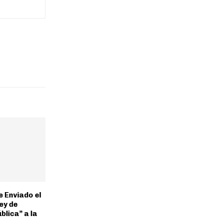
e Enviado el
ey de
blica” a la