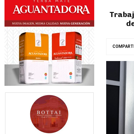
Trabaj
de
COMPART