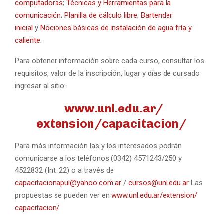
computadoras
;
Técnicas y Herramientas para la
comunicación
;
Planilla de cálculo libre
;
Bartender
inicial
y
Nociones básicas de instalación de agua fría y
caliente
.
Para obtener información sobre cada curso, consultar los
requisitos, valor de la inscripción, lugar y días de cursado
ingresar al sitio:
www.unl.edu.ar/
extension/capacitacion/
Para más información las y los interesados podrán
comunicarse a los teléfonos (0342) 4571243/250 y
4522832 (Int. 22) o a través de
capacitacionapul@yahoo.com.ar
/
cursos@unl.edu.ar
Las
propuestas se pueden ver en
www.unl.edu.ar/extension/
capacitacion/