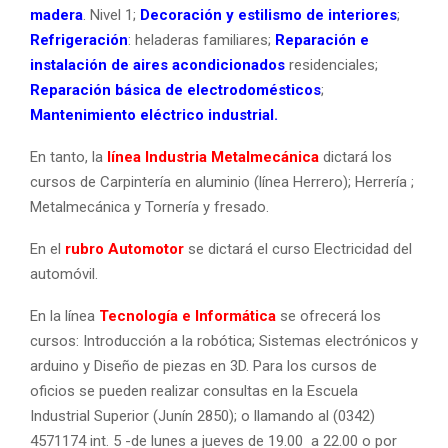
madera
. Nivel 1;
Decoración y estilismo de interiores
;
Refrigeración
: heladeras familiares;
Reparación e
instalación de aires acondicionados
residenciales;
Reparación básica de electrodomésticos
;
Mantenimiento eléctrico industrial.
En tanto, la
línea Industria Metalmecánica
dictará los
cursos de Carpintería en aluminio (línea Herrero); Herrería ;
Metalmecánica y Tornería y fresado.
En el
rubro Automotor
se dictará el curso Electricidad del
automóvil.
En la línea
Tecnología e Informática
se ofrecerá los
cursos: Introducción a la robótica; Sistemas electrónicos y
arduino y Diseño de piezas en 3D. Para los cursos de
oficios se pueden realizar consultas en la Escuela
Industrial Superior (Junín 2850); o llamando al (0342)
4571174 int. 5 -de lunes a jueves de 19.00 a 22.00 o por