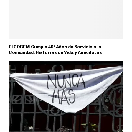
El COBEM Cumple 40° Años de Servicio a la
Comunidad. Historias de Vida y Anécdotas