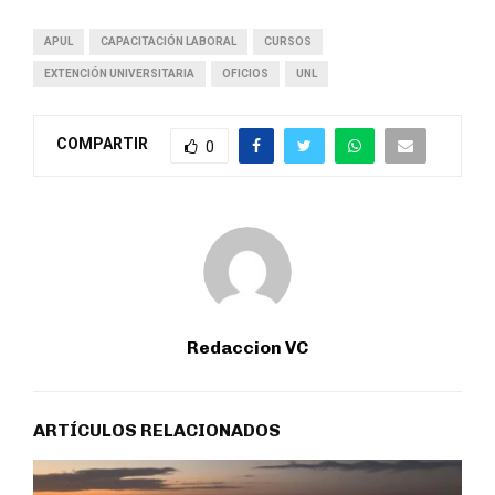
APUL
CAPACITACIÓN LABORAL
CURSOS
EXTENCIÓN UNIVERSITARIA
OFICIOS
UNL
COMPARTIR
0
Redaccion VC
ARTÍCULOS RELACIONADOS