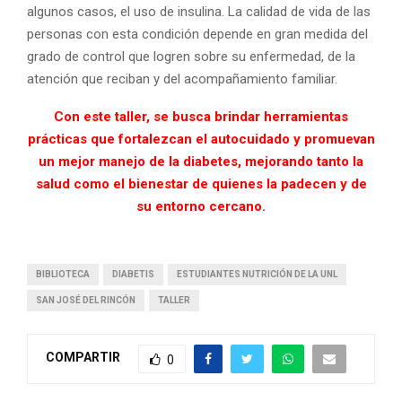
algunos casos, el uso de insulina. La calidad de vida de las
personas con esta condición depende en gran medida del
grado de control que logren sobre su enfermedad, de la
atención que reciban y del acompañamiento familiar.
Con este taller, se busca brindar herramientas
prácticas que fortalezcan el autocuidado y promuevan
un mejor manejo de la diabetes, mejorando tanto la
salud como el bienestar de quienes la padecen y de
su entorno cercano.
BIBLIOTECA
DIABETIS
ESTUDIANTES NUTRICIÓN DE LA UNL
SAN JOSÉ DEL RINCÓN
TALLER
COMPARTIR
0