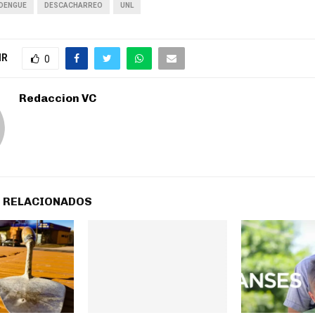
DENGUE
DESCACHARREO
UNL
IR
0
Redaccion VC
 RELACIONADOS