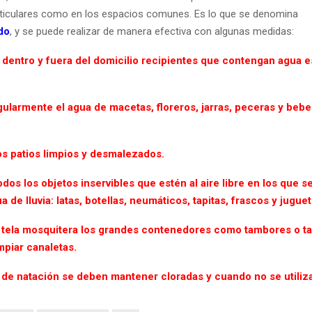
rticulares como en los espacios comunes. Es lo que se denomina
do
, y se puede realizar de manera efectiva con algunas medidas:
er dentro y fuera del domicilio recipientes que contengan agua 
gularmente el agua de macetas, floreros, jarras, peceras y beb
os patios limpios y desmalezados.
dos los objetos inservibles que estén al aire libre en los que 
 de lluvia: latas, botellas, neumáticos, tapitas, frascos y juguet
 tela mosquitera los grandes contenedores como tambores o t
mpiar canaletas.
s de natación se deben mantener cloradas y cuando no se utiliza