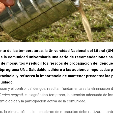
to de las temperaturas, la Universidad Nacional del Litoral (U
de la comunidad universitaria una serie de recomendaciones par
n de mosquitos y reducir los riesgos de propagación del dengue
ubprograma UNL Saludable, adhiere a las acciones impulsadas p
rovincial y refuerza la importancia de mantener presentes las 
uidado.
ción y el control del dengue, resultan fundamentales la eliminación 
Aedes aegypti
, el diagnóstico temprano, la atención adecuada de los
demiológica y la participación activa de la comunidad.
o, la eliminación de los criaderos de mosquitos debe realizarse tant