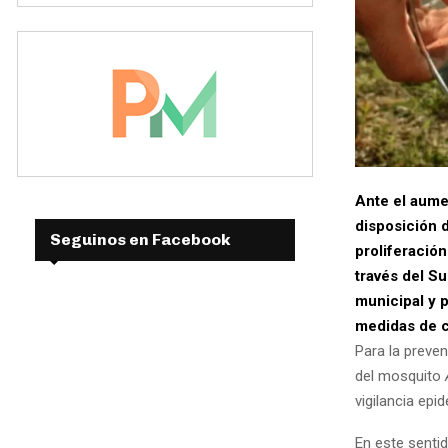
Ante el aumen
disposición 
Seguinos en Facebook
proliferació
través del S
municipal y p
medidas de c
Para la preven
del mosquito
vigilancia epi
En este sentid