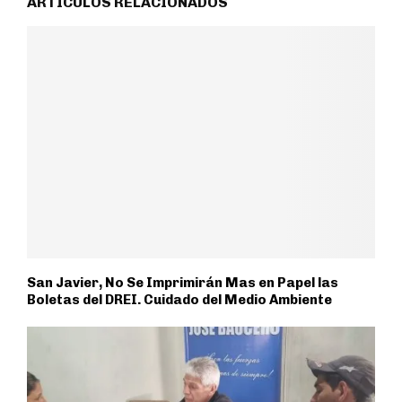
ARTÍCULOS RELACIONADOS
San Javier, No Se Imprimirán Mas en Papel las
Boletas del DREI. Cuidado del Medio Ambiente