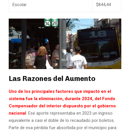
Escolar
$844,44
Las Razones del Aumento
Uno de los principales factores que impactó en el
sistema fue la eliminación, durante 2024, del Fondo
Compensador del interior dispuesto por el gobierno
nacional
. Ese aporte representaba en 2023 un ingreso
equivalente a casi el doble de lo recaudado por boletos.
Parte de esa pérdida fue absorbida por el municipio para