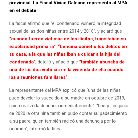
provincial.
La Fiscal Vivian Galeano representó al MPA
en el debate.
La fiscal afirmó que “el condenado vulneró la integridad
sexual de las dos niñas entre 2014 y 2018”, y aclaró que
“cuando fueron víctimas de los ilícitos, transitaban su
escolaridad primaria”
.
“Lencina cometió los delitos en
su casa, a la que las niñas iban a cuidar a la hija del
condenado”
, detalló y añadió que
“también abusaba de
una de las dos víctimas en la vivienda de ella cuando
iba a reuniones familiares”.
La representante del MPA explicó que “una de las niñas
pudo develar lo sucedido a su madre en octubre de 2019,
quien realizó la denuncia inmediatamente”. “Luego, en junio
de 2020 la otra niña también pudo contar su padecimiento
a su padre, quien también radicó una denuncia por lo
ocurrido”, informó la fiscal.