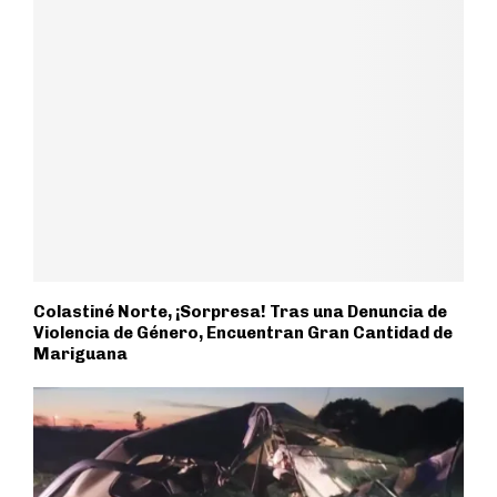
Colastiné Norte, ¡Sorpresa! Tras una Denuncia de
Violencia de Género, Encuentran Gran Cantidad de
Mariguana