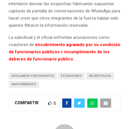
intentaron desviar las sospechas fabricando supuestas
capturas de pantalla de conversaciones de WhatsApp para
hacer creer que otros integrantes de la fuerza habían sido
quienes filtraron la información reservada.
La suboficial y el oficial enfrentan acusaciones como
coautores de
encubrimiento agravado por su condición
de funcionarios públicos
e
incumplimiento de los
deberes de funcionario público
.
AVELLANEDA Y RECONQUISTA
FILTRACIONES
MUJER POLICÍA
NARCOMENUDEO
COMPARTIR
0