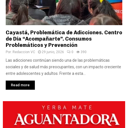
Cayastá, Problemática de Adicciones. Centro
de Día “Acompañarte”. Consumos
Problemáticos y Prevención
Por:
Redaccion VC
29 junio, 2026
0
390
Las adicciones continúan siendo una de las problemáticas
sociales y de salud más preocupantes, con un impacto creciente
entre adolescentes y adultos. Frente a esta...
Read more