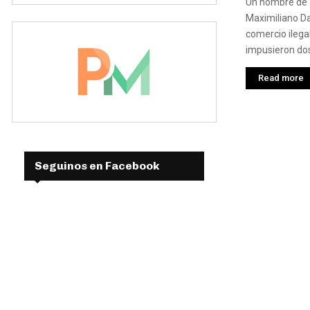
Un hombre de 
Maximiliano Da
comercio ilegal
impusieron dos
Read more
Seguinos en Facebook