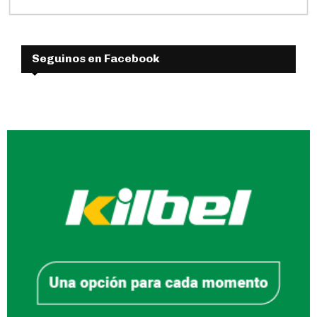
Seguinos en Facebook