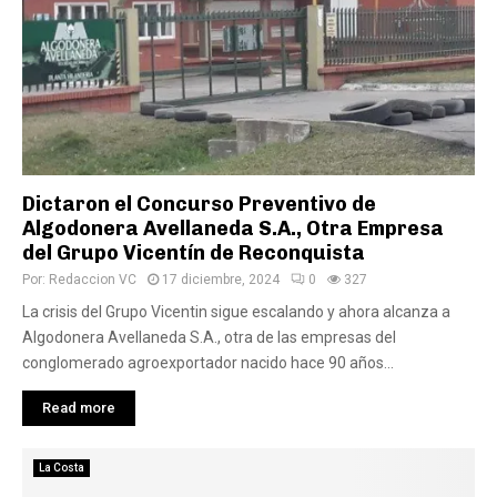
Dictaron el Concurso Preventivo de
Algodonera Avellaneda S.A., Otra Empresa
del Grupo Vicentín de Reconquista
Por:
Redaccion VC
17 diciembre, 2024
0
327
La crisis del Grupo Vicentin sigue escalando y ahora alcanza a
Algodonera Avellaneda S.A., otra de las empresas del
conglomerado agroexportador nacido hace 90 años...
Read more
La Costa