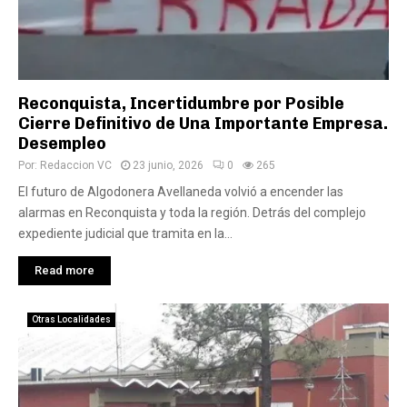
Reconquista, Incertidumbre por Posible
Cierre Definitivo de Una Importante Empresa.
Desempleo
Por:
Redaccion VC
23 junio, 2026
0
265
El futuro de Algodonera Avellaneda volvió a encender las
alarmas en Reconquista y toda la región. Detrás del complejo
expediente judicial que tramita en la...
Read more
Otras Localidades