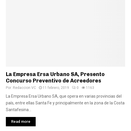
La Empresa Ersa Urbano SA, Presento
Concurso Preventivo de Acreedores
Por:
Redaccion VC
11 febrero, 2019
0
1163
La Empresa Ersa Urbano SA, que opera en varias provincias del
país, entre ellas Santa Fe y principalmente en la zona de la Costa
Santafesina...
Read more