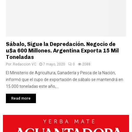
Sábalo, Sigue la Depredación. Negocio de
u$a 600 Millones. Argentina Exporta 15 Mil
Toneladas
Por:
Redaccion VC
7 mayo, 2020
0
2088
El Ministerio de Agricultura, Ganadería y Pesca de la Nación,
informó que el cupo de exportación de sábalo se mantendrá en
15.000 toneladas este año,...
Read more