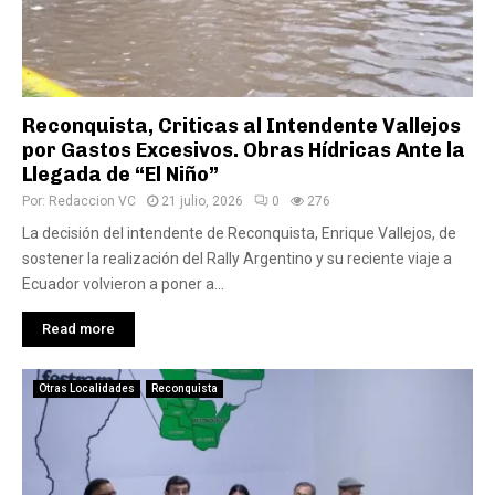
Reconquista, Criticas al Intendente Vallejos
por Gastos Excesivos. Obras Hídricas Ante la
Llegada de “El Niño”
Por:
Redaccion VC
21 julio, 2026
0
276
La decisión del intendente de Reconquista, Enrique Vallejos, de
sostener la realización del Rally Argentino y su reciente viaje a
Ecuador volvieron a poner a...
Read more
Otras Localidades
Reconquista