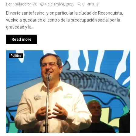
Por:
Redaccion VC
4 diciembre, 2025
0
313
El norte santafesino, y en particular la ciudad de Reconquista,
vuelve a quedar en el centro de la preocupación social por la
gravedad y la...
Read more
Politica