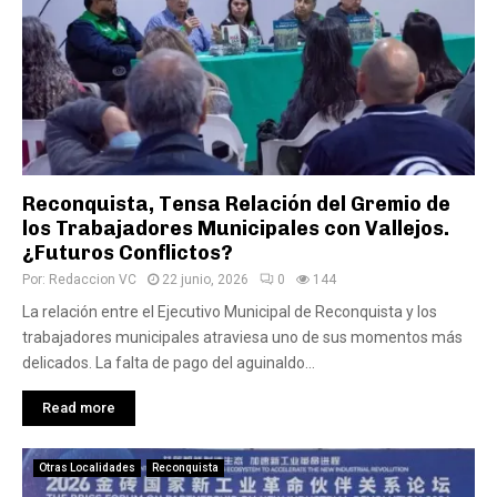
Reconquista, Tensa Relación del Gremio de
los Trabajadores Municipales con Vallejos.
¿Futuros Conflictos?
Por:
Redaccion VC
22 junio, 2026
0
144
La relación entre el Ejecutivo Municipal de Reconquista y los
trabajadores municipales atraviesa uno de sus momentos más
delicados. La falta de pago del aguinaldo...
Read more
Otras Localidades
Reconquista