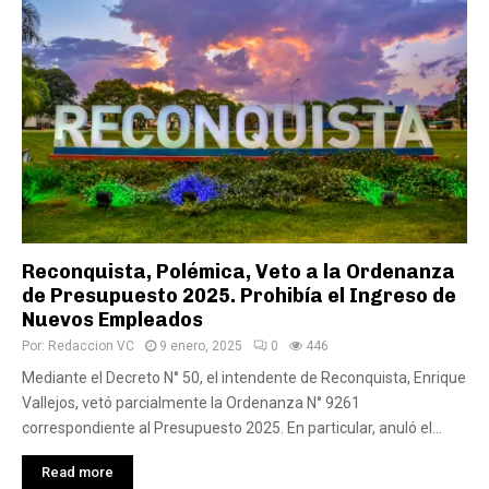
Reconquista, Polémica, Veto a la Ordenanza
de Presupuesto 2025. Prohibía el Ingreso de
Nuevos Empleados
Por:
Redaccion VC
9 enero, 2025
0
446
Mediante el Decreto N° 50, el intendente de Reconquista, Enrique
Vallejos, vetó parcialmente la Ordenanza N° 9261
correspondiente al Presupuesto 2025. En particular, anuló el...
Read more