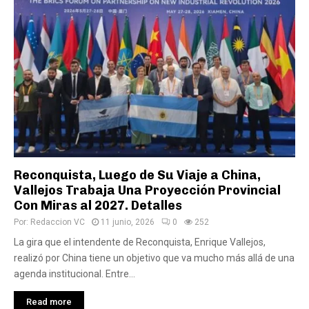
Reconquista, Luego de Su Viaje a China,
Vallejos Trabaja Una Proyección Provincial
Con Miras al 2027. Detalles
Por:
Redaccion VC
11 junio, 2026
0
252
La gira que el intendente de Reconquista, Enrique Vallejos,
realizó por China tiene un objetivo que va mucho más allá de una
agenda institucional. Entre...
Read more