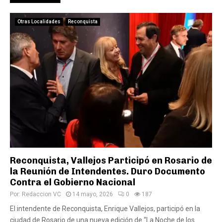
Otras Localidades
Reconquista
Reconquista, Vallejos Participó en Rosario de
la Reunión de Intendentes. Duro Documento
Contra el Gobierno Nacional
Por:
Redaccion VC
14 mayo, 2026
0
187
El intendente de Reconquista, Enrique Vallejos, participó en la
ciudad de Rosario de una nueva edición de “La Noche de los