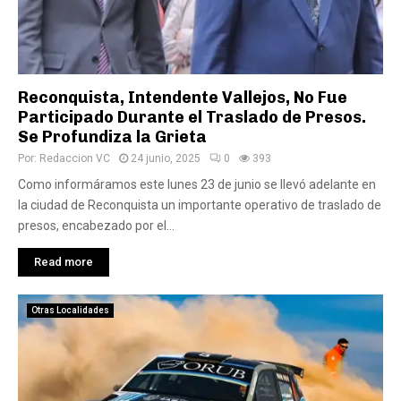
Reconquista, Intendente Vallejos, No Fue
Participado Durante el Traslado de Presos.
Se Profundiza la Grieta
Por:
Redaccion VC
24 junio, 2025
0
393
Como informáramos este lunes 23 de junio se llevó adelante en
la ciudad de Reconquista un importante operativo de traslado de
presos, encabezado por el...
Read more
Otras Localidades