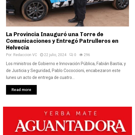
La Provincia Inauguró una Torre de
Comunicaciones y Entregó Patrulleros en
Helvecia
Por:
Redaccion VC
22 julio, 2024
0
296
Los ministros de Gobierno e Innovación Pública, Fabián Bastia; y
de Justicia y Seguridad, Pablo Cococcioni, encabezaron este
lunes un acto de entrega de cuatro...
Read more