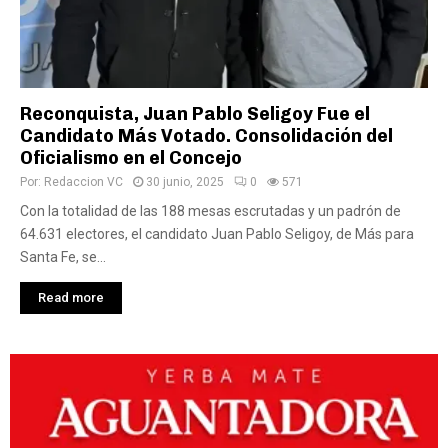
Reconquista, Juan Pablo Seligoy Fue el
Candidato Más Votado. Consolidación del
Oficialismo en el Concejo
Por:
Redaccion VC
30 junio, 2025
0
571
Con la totalidad de las 188 mesas escrutadas y un padrón de
64.631 electores, el candidato Juan Pablo Seligoy, de Más para
Santa Fe, se...
Read more