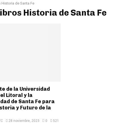
 Historia de Santa Fe
Libros Historia de Santa Fe
e de la Universidad
l Litoral y la
idad de Santa Fe para
storia y Futuro de la
VC
28 noviembre, 2023
0
521