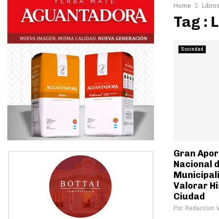
Home
Libros
Tag : 
Sociedad
Gran Aport
Nacional de
Municipal
Valorar Hi
Ciudad
Por:
Redaccion 