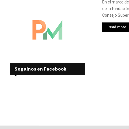
En el marco de
de la fundación
Consejo Superi
Read more
Seguinos en Facebook