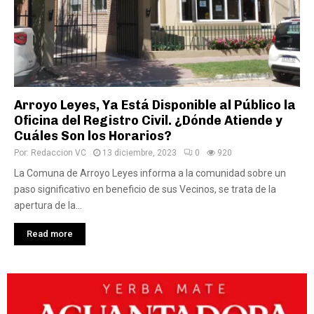
Arroyo Leyes, Ya Está Disponible al Público la
Oficina del Registro Civil. ¿Dónde Atiende y
Cuáles Son los Horarios?
Por:
Redaccion VC
13 diciembre, 2023
0
920
La Comuna de Arroyo Leyes informa a la comunidad sobre un
paso significativo en beneficio de sus Vecinos, se trata de la
apertura de la...
Read more