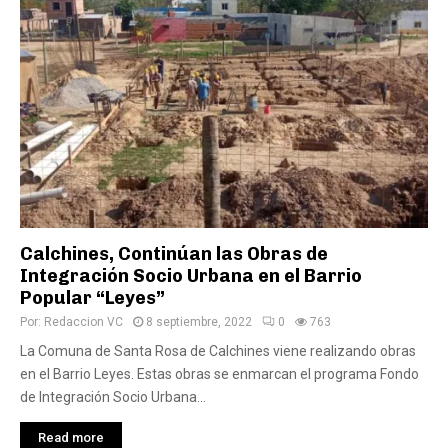
Calchines, Continúan las Obras de
Integración Socio Urbana en el Barrio
Popular “Leyes”
Por:
Redaccion VC
8 septiembre, 2022
0
763
La Comuna de Santa Rosa de Calchines viene realizando obras
en el Barrio Leyes. Estas obras se enmarcan el programa Fondo
de Integración Socio Urbana...
Read more