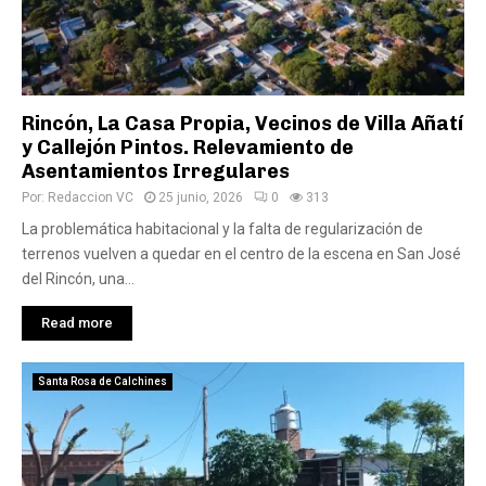
Rincón, La Casa Propia, Vecinos de Villa Añatí
y Callejón Pintos. Relevamiento de
Asentamientos Irregulares
Por:
Redaccion VC
25 junio, 2026
0
313
La problemática habitacional y la falta de regularización de
terrenos vuelven a quedar en el centro de la escena en San José
del Rincón, una...
Read more
Santa Rosa de Calchines