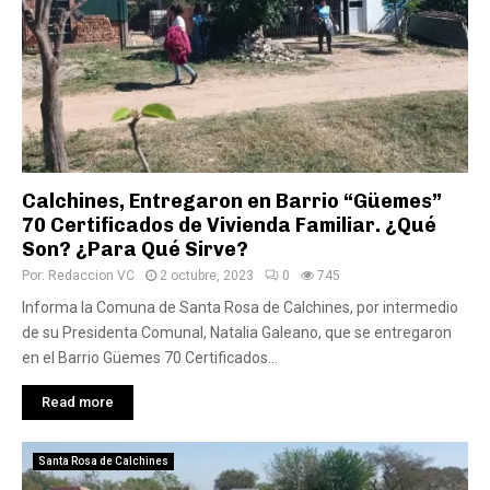
Calchines, Entregaron en Barrio “Güemes”
70 Certificados de Vivienda Familiar. ¿Qué
Son? ¿Para Qué Sirve?
Por:
Redaccion VC
2 octubre, 2023
0
745
Informa la Comuna de Santa Rosa de Calchines, por intermedio
de su Presidenta Comunal, Natalia Galeano, que se entregaron
en el Barrio Güemes 70 Certificados...
Read more
Santa Rosa de Calchines