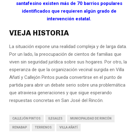
santafesino existen más de 70 barrios populares
identificados que requieren algún grado de
intervención estatal.
VIEJA HISTORIA
La situación expone una realidad compleja y de larga data.
Por un lado, la preocupación de cientos de familias que
viven sin seguridad jurídica sobre sus hogares. Por otro, la
esperanza de que la organización vecinal surgida en Villa
Añatí y Callejón Pintos pueda convertirse en el punto de
partida para abrir un debate serio sobre una problemática
que atraviesa generaciones y que sigue esperando
respuestas concretas en San José del Rincón.
CALLEJÓN PINTOS
ILEGALES
MUNICIPALIDAD DE RINCÓN
RENABAP
TERRENOS
VILLA AÑATÍ