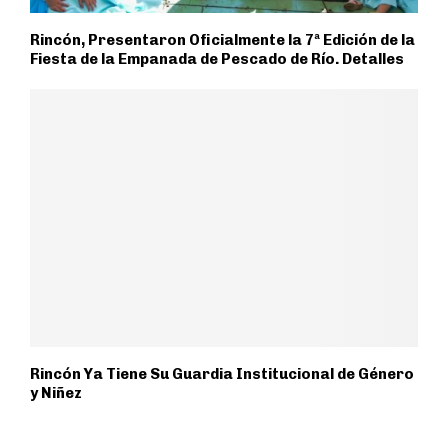
Rincón, Presentaron Oficialmente la 7ª Edición de la
Fiesta de la Empanada de Pescado de Río. Detalles
Rincón Ya Tiene Su Guardia Institucional de Género
y Niñez