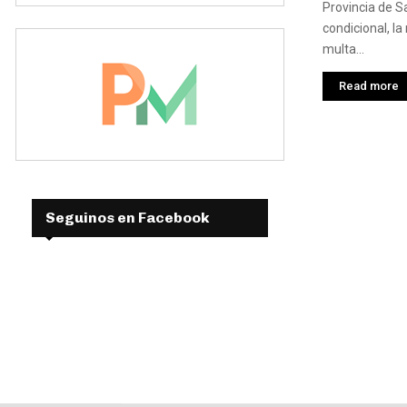
Provincia de S
condicional, la
multa...
Read more
Seguinos en Facebook