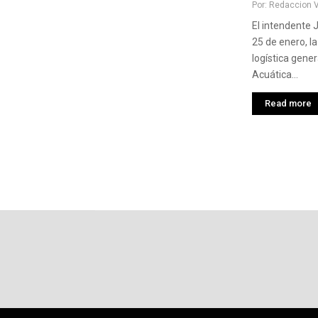
Por:
Redaccion 
El intendente 
25 de enero, la
logística gener
Acuática...
Read more