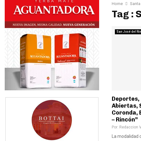
Home
Santa
Tag : 
San José del Ri
Deportes,
Abiertas, 
Coronda, 
– Rincón”
Por:
Redaccion 
La modalidad 