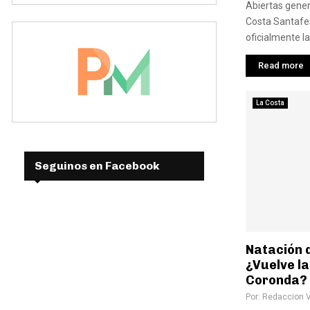
Abiertas gener
Costa Santafe
oficialmente l
Read more
La Costa
Seguinos en Facebook
Natación 
¿Vuelve l
Coronda?
Por:
Redaccion 