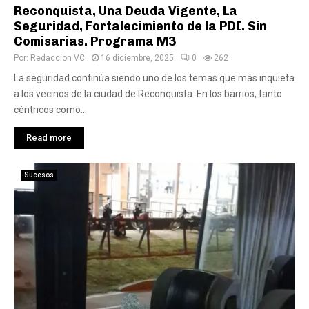
Reconquista, Una Deuda Vigente, La
Seguridad, Fortalecimiento de la PDI. Sin
Comisarias. Programa M3
Por:
Redaccion VC
16 diciembre, 2025
0
262
La seguridad continúa siendo uno de los temas que más inquieta
a los vecinos de la ciudad de Reconquista. En los barrios, tanto
céntricos como...
Read more
Sucesos