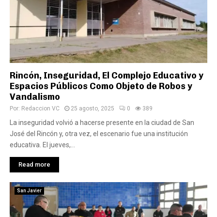
Rincón, Inseguridad, El Complejo Educativo y
Espacios Públicos Como Objeto de Robos y
Vandalismo
Por:
Redaccion VC
25 agosto, 2025
0
389
La inseguridad volvió a hacerse presente en la ciudad de San
José del Rincón y, otra vez, el escenario fue una institución
educativa. El jueves,...
Read more
San Javier