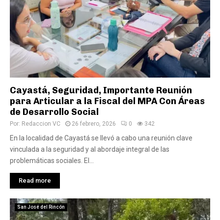
Cayastá, Seguridad, Importante Reunión
para Articular a la Fiscal del MPA Con Áreas
de Desarrollo Social
Por:
Redaccion VC
26 febrero, 2026
0
342
En la localidad de Cayastá se llevó a cabo una reunión clave
vinculada a la seguridad y al abordaje integral de las
problemáticas sociales. El...
Read more
San José del Rincón