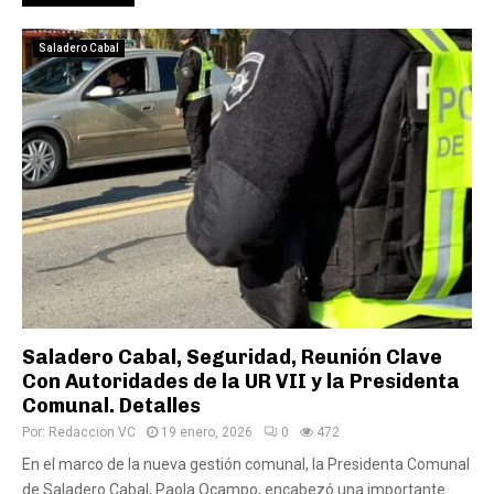
Saladero Cabal
Saladero Cabal, Seguridad, Reunión Clave
Con Autoridades de la UR VII y la Presidenta
Comunal. Detalles
Por:
Redaccion VC
19 enero, 2026
0
472
En el marco de la nueva gestión comunal, la Presidenta Comunal
de Saladero Cabal, Paola Ocampo, encabezó una importante