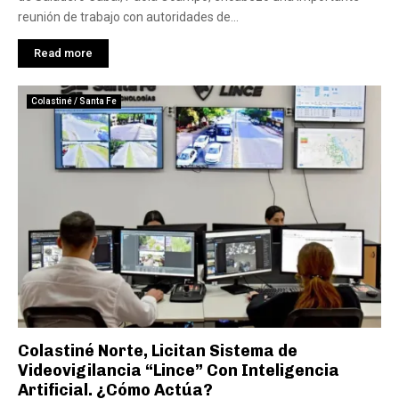
reunión de trabajo con autoridades de...
Read more
Colastiné / Santa Fe
Colastiné Norte, Licitan Sistema de
Videovigilancia “Lince” Con Inteligencia
Artificial. ¿Cómo Actúa?