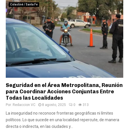
Colastiné / Santa Fe
Seguridad en el Área Metropolitana, Reunión
para Coordinar Acciones Conjuntas Entre
Todas las Localidades
Por:
Redaccion VC
8 agosto, 2025
0
313
La inseguridad no reconoce fronteras geográficas ni límites
políticos. Lo que sucede en una localidad repercute, de manera
directa o indirecta, en las ciudades y...