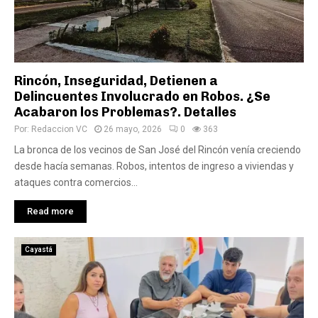
Rincón, Inseguridad, Detienen a
Delincuentes Involucrado en Robos. ¿Se
Acabaron los Problemas?. Detalles
Por:
Redaccion VC
26 mayo, 2026
0
363
La bronca de los vecinos de San José del Rincón venía creciendo
desde hacía semanas. Robos, intentos de ingreso a viviendas y
ataques contra comercios...
Read more
Cayastá