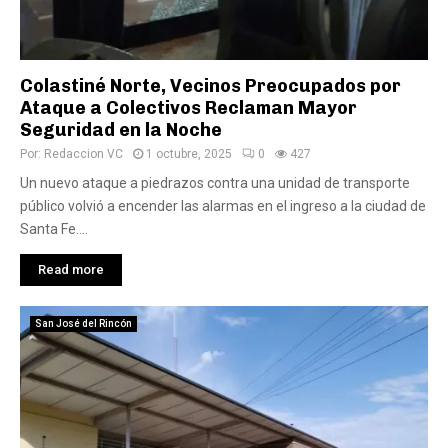
Colastiné Norte, Vecinos Preocupados por
Ataque a Colectivos Reclaman Mayor
Seguridad en la Noche
Por:
Redaccion VC
1 octubre, 2025
0
427
Un nuevo ataque a piedrazos contra una unidad de transporte
público volvió a encender las alarmas en el ingreso a la ciudad de
Santa Fe....
Read more
San José del Rincón