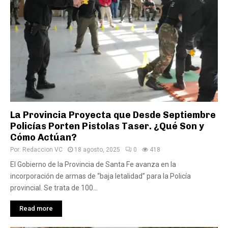
La Provincia Proyecta que Desde Septiembre
Policías Porten Pistolas Taser. ¿Qué Son y
Cómo Actúan?
Por:
Redaccion VC
18 agosto, 2025
0
418
El Gobierno de la Provincia de Santa Fe avanza en la
incorporación de armas de “baja letalidad” para la Policía
provincial. Se trata de 100...
Read more