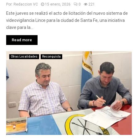
Por:
Redaccion VC
15 enero, 2026
0
221
Este jueves se realizó el acto de licitación del nuevo sistema de
videovigilancia Lince para la ciudad de Santa Fe, una iniciativa
clave para la...
Read more
Otras Localidades
Reconquista