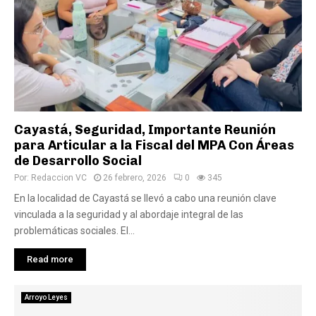
Cayastá, Seguridad, Importante Reunión
para Articular a la Fiscal del MPA Con Áreas
de Desarrollo Social
Por:
Redaccion VC
26 febrero, 2026
0
345
En la localidad de Cayastá se llevó a cabo una reunión clave
vinculada a la seguridad y al abordaje integral de las
problemáticas sociales. El...
Read more
Arroyo Leyes