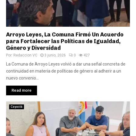
Arroyo Leyes, La Comuna Firmó Un Acuerdo
para Fortalecer las Políticas de Igualdad,
Género y Diversidad
Por:
Redaccion VC
3 junio, 2026
0
427
La Comuna de Arroyo Leyes volvió a dar una señal concreta de
continuidad en materia de políticas de género al adherir a un
nuevo convenio...
Read more
Cayastá