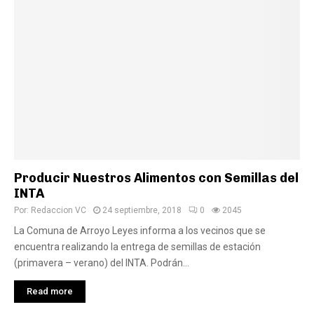
Producir Nuestros Alimentos con Semillas del
INTA
Por:
Redaccion VC
24 septiembre, 2018
0
2045
La Comuna de Arroyo Leyes informa a los vecinos que se
encuentra realizando la entrega de semillas de estación
(primavera – verano) del INTA. Podrán...
Read more