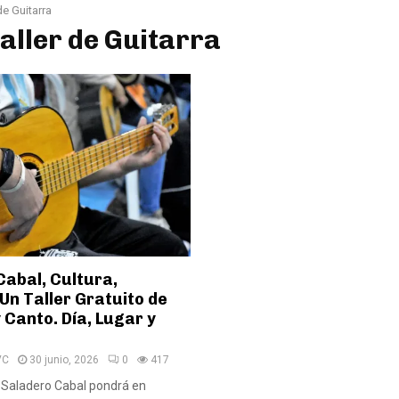
de Guitarra
Taller de Guitarra
Cabal, Cultura,
Un Taller Gratuito de
 Canto. Día, Lugar y
VC
30 junio, 2026
0
417
Saladero Cabal pondrá en