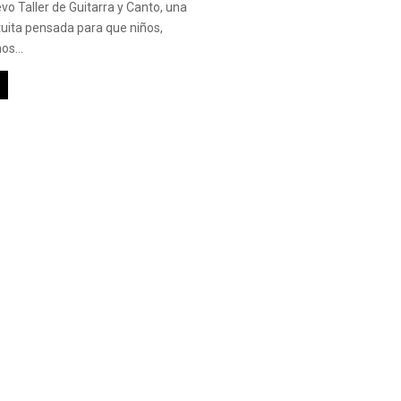
o Taller de Guitarra y Canto, una
uita pensada para que niños,
os...