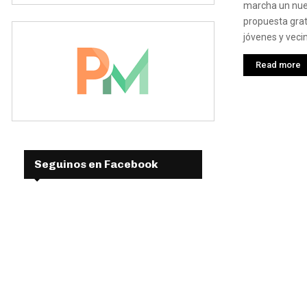
marcha un nuev
propuesta grat
jóvenes y vecin
Read more
Seguinos en Facebook