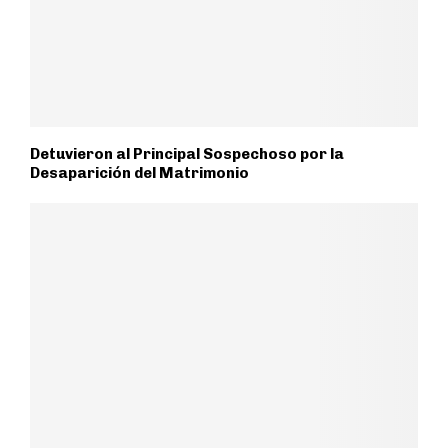
Detuvieron al Principal Sospechoso por la
Desaparición del Matrimonio