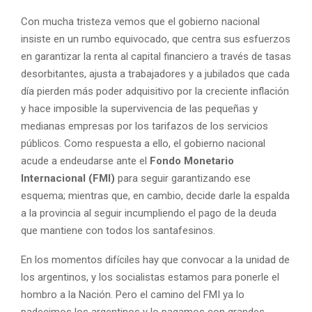
Con mucha tristeza vemos que el gobierno nacional
insiste en un rumbo equivocado, que centra sus esfuerzos
en garantizar la renta al capital financiero a través de tasas
desorbitantes, ajusta a trabajadores y a jubilados que cada
día pierden más poder adquisitivo por la creciente inflación
y hace imposible la supervivencia de las pequeñas y
medianas empresas por los tarifazos de los servicios
públicos. Como respuesta a ello, el gobierno nacional
acude a endeudarse ante el
Fondo Monetario
Internacional (FMI)
para seguir garantizando ese
esquema; mientras que, en cambio, decide darle la espalda
a la provincia al seguir incumpliendo el pago de la deuda
que mantiene con todos los santafesinos.
En los momentos difíciles hay que convocar a la unidad de
los argentinos, y los socialistas estamos para ponerle el
hombro a la Nación. Pero el camino del FMI ya lo
padecimos los argentinos y lo pagamos con grandes