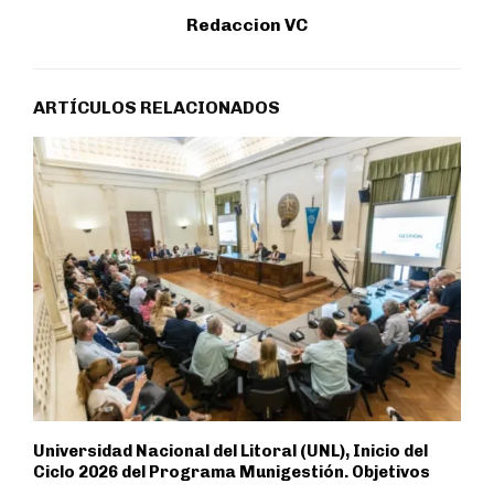
Redaccion VC
ARTÍCULOS RELACIONADOS
Universidad Nacional del Litoral (UNL), Inicio del
Ciclo 2026 del Programa Munigestión. Objetivos