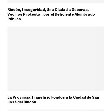
Rincón, Inseguridad, Una Ciudad a Oscuras.
Vecinos Protestan por el Deficiente Alumbrado
Público
La Provincia Transfirió Fondos a la Ciudad de San
José del Rincón