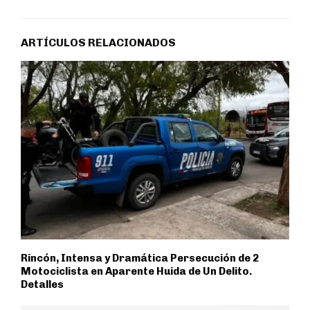
ARTÍCULOS RELACIONADOS
Rincón, Intensa y Dramática Persecución de 2
Motociclista en Aparente Huida de Un Delito.
Detalles