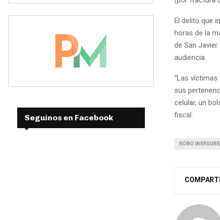
El delito que 
horas de la ma
de San Javier.
audiencia.
“Las víctimas
sus pertenenci
celular, un bo
fiscal.
Seguinos en Facebook
ROBO INSEGURI
COMPART