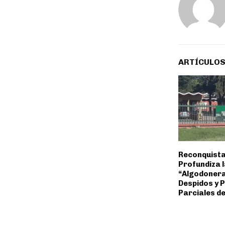
ARTÍCULOS
Reconquista
Profundiza l
“Algodonera
Despidos y 
Parciales de