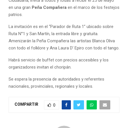
Ciudadana, invita a todos y todas a recibir el 25 de Mayo
en una gran
Peña Compañera
en el marco de los festejos
patrios.
La invitación es en el “Parador de Ruta 1” ubicado sobre
Ruta N°1 y San Martín, la entrada libre y gratuita.
Amenizarán la Peña Compañera las artistas Blanca Oliva
con todo el folklore y Ana Laura D’ Epiro con todo el tango.
Habrá servicio de buffet con precios accesibles y los
organizadores invitan el choripán.
Se espera la presencia de autoridades y referentes
nacionales, provinciales, regionales y locales.
COMPARTIR
0