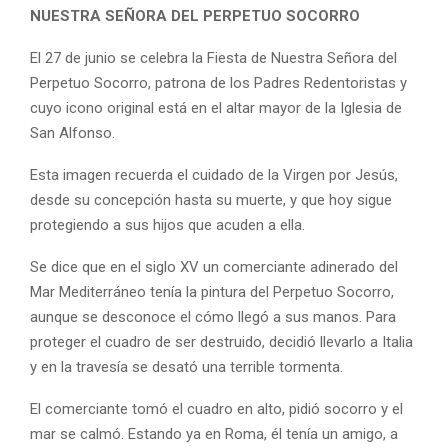
NUESTRA SEÑORA DEL PERPETUO SOCORRO
El 27 de junio se celebra la Fiesta de Nuestra Señora del
Perpetuo Socorro, patrona de los Padres Redentoristas y
cuyo icono original está en el altar mayor de la Iglesia de
San Alfonso.
Esta imagen recuerda el cuidado de la Virgen por Jesús,
desde su concepción hasta su muerte, y que hoy sigue
protegiendo a sus hijos que acuden a ella.
Se dice que en el siglo XV un comerciante adinerado del
Mar Mediterráneo tenía la pintura del Perpetuo Socorro,
aunque se desconoce el cómo llegó a sus manos. Para
proteger el cuadro de ser destruido, decidió llevarlo a Italia
y en la travesía se desató una terrible tormenta.
El comerciante tomó el cuadro en alto, pidió socorro y el
mar se calmó. Estando ya en Roma, él tenía un amigo, a