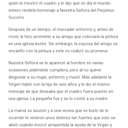
quien le mostró el cuadro y le dijo que un día el mundo
entero rendiría homenaje a Nuestra Señora del Perpetuo
Socorro.
Después de un tiempo, el mercader enfermó y, antes de
morir, le hizo prometer a su amigo que colocaría la pintura
en una iglesia ilustre. Sin embargo, la esposa del amigo se
encariño con la pintura y este no realizó su promesa.
Nuestra Señora se le apareció al hombre en varias
ocasiones pidiéndole cumpliera, pero al no querer
disgustar a su mujer, enfermó y murió. Más adelante la
Virgen habló con la hija de seis años y le dio el mismo
mensaje de que deseaba que el cuadro fuera puesto en
una iglesia. La pequeña fue y se lo contó a su madre.
La mamá se asustó y a una vecina que se burló de lo
ocurrido le vinieron unos dolores tan fuertes que solo se
alivió cuando invocó arrepentida la ayuda de la Virgen y