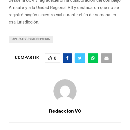
Desde la UOR 7, agradecieron la colaboración del complejo
Amsafe y a la Unidad Regional VII y destacaron que no se
registró ningún siniestro vial durante el fin de semana en
esa jurisdicción.
OPERATIVO VIAL HELVECIA
COMPARTIR
0
Redaccion VC