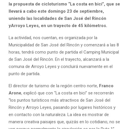
la propuesta de cicloturismo “La costa en bici”, que se
llevará a cabo este domingo 23 de septiembre,
uniendo las localidades de San José del Rincón
yArroyo Leyes, en un trayecto de 45 kilómetros.
La actividad, nos cuentan, es organizada por la
Municipalidad de San José del Rincón y comenzará a las 8
horas, tendrá como punto de partida el Camping Municipal
de San José del Rincón. En el trayecto, alcanzará a la
comuna de Arroyo Leyes y concluirá nuevamente en el
punto de partida.
El director de turismo de la región centro norte,
Franco
Arone
, explicó que con “La costa en bici” se recorrerán
“los puntos turísticos más atractivos de San José del
Rincón y Arroyo Leyes, pasando por lugares históricos y
en contacto con la naturaleza. La idea es mostrar de
manera creativa paisajes que, quizás en lo cotidiano, no se
ven porque normalmente la circulación es por la Ruta 1”.