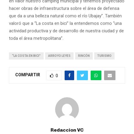
en valor nuestro camping municipal y tenemos proyectado
hacer obras de infraestructura sobre el área de defensa
que da a una belleza natural como el río Ubajay”. También
valoró que a “La costa en bici” la entendemos como “una
actividad productiva y de desarrollo de nuestra ciudad y de
toda el área metropolitana”.
“LA COSTA EN BICI”
ARROYO LEYES
RINCÓN
TURISMO
COMPARTIR
0
Redaccion VC