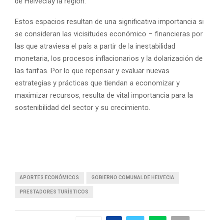
de Helveciay la región.
Estos espacios resultan de una significativa importancia si
se consideran las vicisitudes económico – financieras por
las que atraviesa el país a partir de la inestabilidad
monetaria, los procesos inflacionarios y la dolarización de
las tarifas. Por lo que repensar y evaluar nuevas
estrategias y prácticas que tiendan a economizar y
maximizar recursos, resulta de vital importancia para la
sostenibilidad del sector y su crecimiento.
APORTES ECONÓMICOS
GOBIERNO COMUNAL DE HELVECIA
PRESTADORES TURÍSTICOS