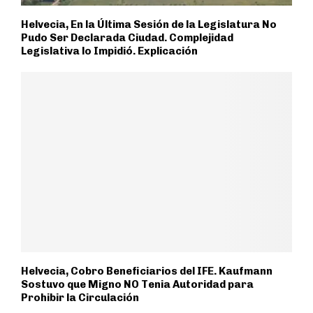
Helvecia, En la Última Sesión de la Legislatura No
Pudo Ser Declarada Ciudad. Complejidad
Legislativa lo Impidió. Explicación
Helvecia, Cobro Beneficiarios del IFE. Kaufmann
Sostuvo que Migno NO Tenia Autoridad para
Prohibir la Circulación