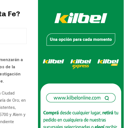
ta Fe?
omenzarán a
os de la
estigación
e.
a Ciudad
aría de Oro; en
istentes,
 5700 y Alem y
ndiente