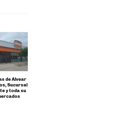
s de Alvear
s, Sucursal
te y toda su
mercados