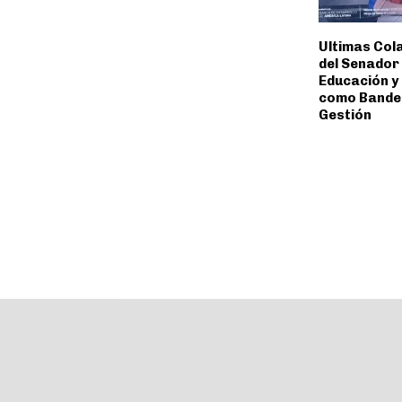
Ultimas Col
del Senador
Educación y
como Bande
Gestión