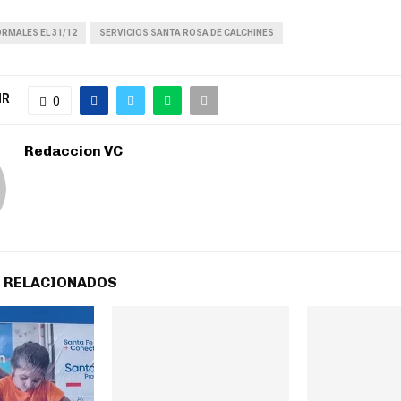
RMALES EL 31/12
SERVICIOS SANTA ROSA DE CALCHINES
IR
0
Redaccion VC
 RELACIONADOS