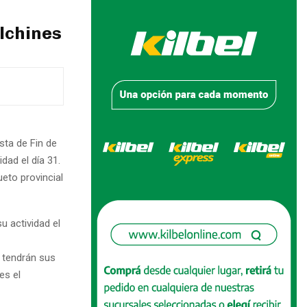
alchines
sta de Fin de
dad el día 31.
eto provincial
u actividad el
, tendrán sus
es el