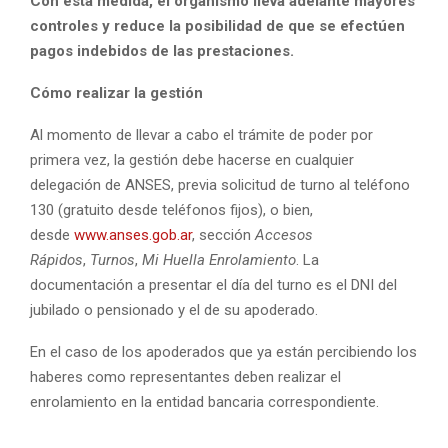
Con esta medida, el organismo lleva adelante mayores
controles y reduce la posibilidad de que se efectúen
pagos indebidos de las prestaciones.
Cómo realizar la gestión
Al momento de llevar a cabo el trámite de poder por
primera vez, la gestión debe hacerse en cualquier
delegación de ANSES, previa solicitud de turno al teléfono
130 (gratuito desde teléfonos fijos), o bien,
desde
www.anses.gob.ar
, sección
Accesos
Rápidos
,
Turnos
,
Mi Huella Enrolamiento
. La
documentación a presentar el día del turno es el DNI del
jubilado o pensionado y el de su apoderado.
En el caso de los apoderados que ya están percibiendo los
haberes como representantes deben realizar el
enrolamiento en la entidad bancaria correspondiente.