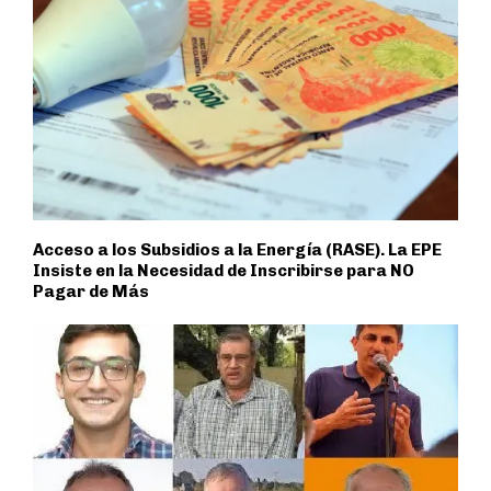
Acceso a los Subsidios a la Energía (RASE). La EPE
Insiste en la Necesidad de Inscribirse para NO
Pagar de Más