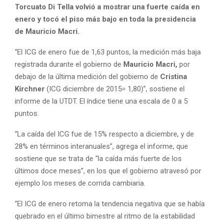
Torcuato Di Tella volvió a mostrar una fuerte caída en
enero y tocó el piso más bajo en toda la presidencia
de Mauricio Macri.
“El ICG de enero fue de 1,63 puntos, la medición más baja
registrada durante el gobierno de
Mauricio Macri,
por
debajo de la última medición del gobierno de
Cristina
Kirchner
(ICG diciembre de 2015= 1,80)”, sostiene el
informe de la UTDT. El índice tiene una escala de 0 a 5
puntos.
“La caída del ICG fue de 15% respecto a diciembre, y de
28% en términos interanuales”, agrega el informe, que
sostiene que se trata de “la caída más fuerte de los
últimos doce meses”, en los que el gobierno atravesó por
ejemplo los meses de corrida cambiaria.
“El ICG de enero retoma la tendencia negativa que se había
quebrado en el último bimestre al ritmo de la estabilidad