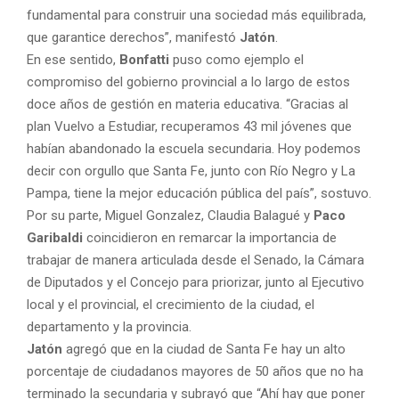
fundamental para construir una sociedad más equilibrada,
que garantice derechos”, manifestó
Jatón
.
En ese sentido,
Bonfatti
puso como ejemplo el
compromiso del gobierno provincial a lo largo de estos
doce años de gestión en materia educativa. “Gracias al
plan Vuelvo a Estudiar, recuperamos 43 mil jóvenes que
habían abandonado la escuela secundaria. Hoy podemos
decir con orgullo que Santa Fe, junto con Río Negro y La
Pampa, tiene la mejor educación pública del país”, sostuvo.
Por su parte, Miguel Gonzalez, Claudia Balagué y
Paco
Garibaldi
coincidieron en remarcar la importancia de
trabajar de manera articulada desde el Senado, la Cámara
de Diputados y el Concejo para priorizar, junto al Ejecutivo
local y el provincial, el crecimiento de la ciudad, el
departamento y la provincia.
Jatón
agregó que en la ciudad de Santa Fe hay un alto
porcentaje de ciudadanos mayores de 50 años que no ha
terminado la secundaria y subrayó que “Ahí hay que poner