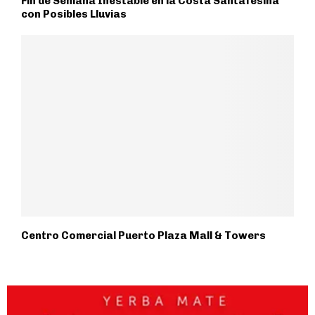
Fin de Semana Inestable en la Costa Santafesina
con Posibles Lluvias
Centro Comercial Puerto Plaza Mall & Towers