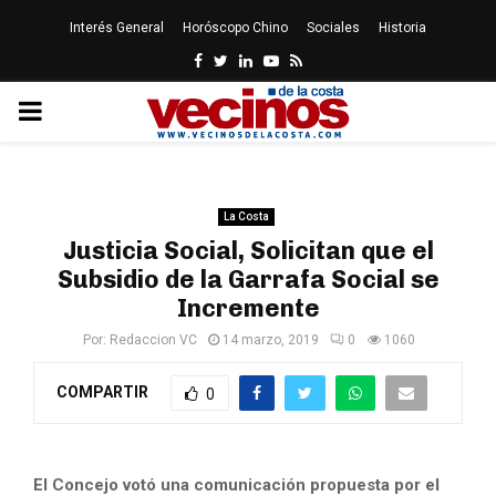
Interés General
Horóscopo Chino
Sociales
Historia
Facebook
Twitter
Linkedin
Youtube
Rss
PRIMARY
MENU
La Costa
Justicia Social, Solicitan que el
Subsidio de la Garrafa Social se
Incremente
Por:
Redaccion VC
14 marzo, 2019
0
1060
COMPARTIR
0
El Concejo votó una comunicación propuesta por el