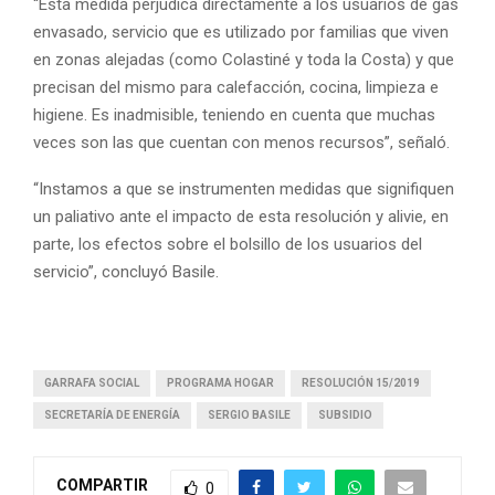
“Esta medida perjudica directamente a los usuarios de gas
envasado, servicio que es utilizado por familias que viven
en zonas alejadas (como Colastiné y toda la Costa) y que
precisan del mismo para calefacción, cocina, limpieza e
higiene. Es inadmisible, teniendo en cuenta que muchas
veces son las que cuentan con menos recursos”, señaló.
“Instamos a que se instrumenten medidas que signifiquen
un paliativo ante el impacto de esta resolución y alivie, en
parte, los efectos sobre el bolsillo de los usuarios del
servicio”, concluyó Basile.
GARRAFA SOCIAL
PROGRAMA HOGAR
RESOLUCIÓN 15/2019
SECRETARÍA DE ENERGÍA
SERGIO BASILE
SUBSIDIO
COMPARTIR
0