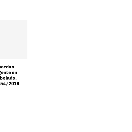
uerdan
gente en
bolado.
 54/2019