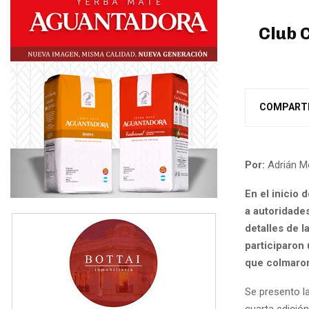
Club 
COMPART
Por:
Adrián 
En el inicio 
a autoridade
detalles de 
participaron
que colmaron 
Se presento la
cuarta edición