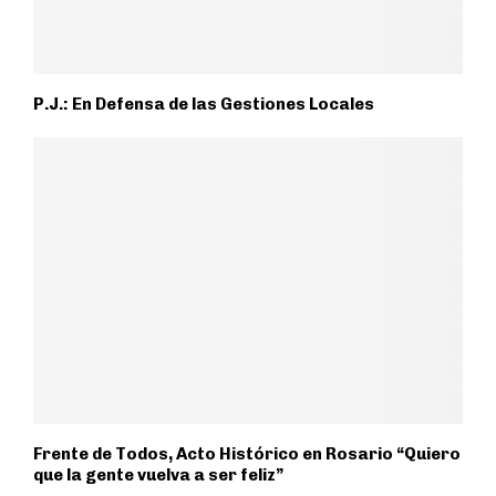
P.J.: En Defensa de las Gestiones Locales
Frente de Todos, Acto Histórico en Rosario “Quiero
que la gente vuelva a ser feliz”