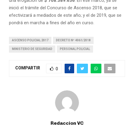
una erogación de
$ 708.389.636
. En ese marco, ya se
inició el trámite del Concurso de Ascenso 2018, que se
efectivizará a mediados de este año; y el de 2019, que se
pondrá en marcha a fines del año en curso.
ASCENSO POLICIAL 2017
DECRETO Nº 4061/2018
MINISTERIO DE SEGURIDAD
PERSONAL POLICIAL
COMPARTIR
0
Redaccion VC