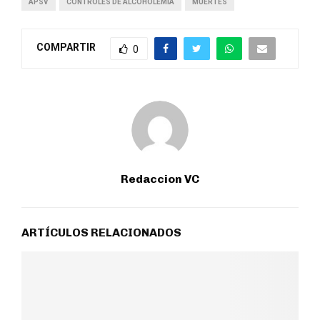
APSV
CONTROLES DE ALCOHOLEMIA
MUERTES
COMPARTIR
0
Redaccion VC
ARTÍCULOS RELACIONADOS