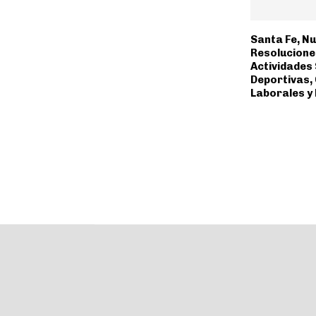
Santa Fe, N
Resolucione
Actividades 
Deportivas, 
Laborales y