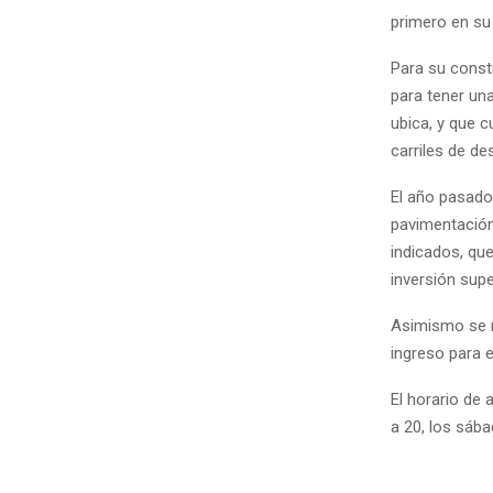
primero en su
Para su const
para tener una
ubica, y que 
carriles de de
El año pasado
pavimentación
indicados, qu
inversión supe
Asimismo se re
ingreso para e
El horario de
a 20, los sába