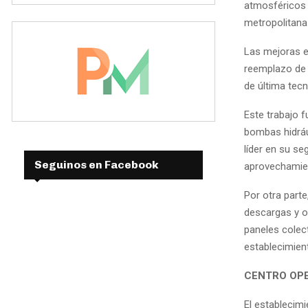
atmosféricos 
metropolitana
Las mejoras e
reemplazo de 
de última tecn
Este trabajo 
bombas hidráu
líder en su s
Seguinos en Facebook
aprovechamien
Por otra parte
descargas y o
paneles colec
establecimien
CENTRO OPE
El establecimi