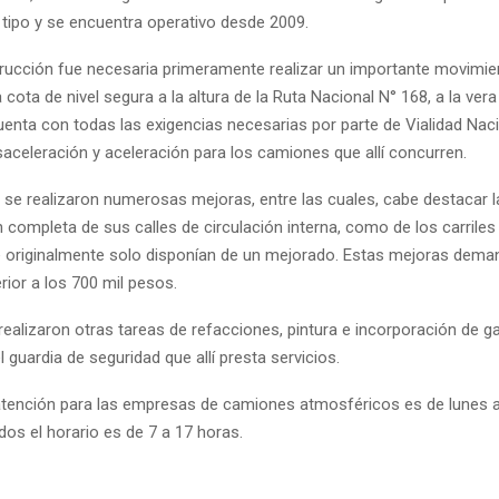
 tipo y se encuentra operativo desde 2009.
rucción fue necesaria primeramente realizar un importante movimie
 cota de nivel segura a la altura de la Ruta Nacional N° 168, a la vera
cuenta con todas las exigencias necesarias por parte de Vialidad Nac
saceleración y aceleración para los camiones que allí concurren.
 se realizaron numerosas mejoras, entre las cuales, cabe destacar l
 completa de sus calles de circulación interna, como de los carriles
e originalmente solo disponían de un mejorado. Estas mejoras dem
rior a los 700 mil pesos.
alizaron otras tareas de refacciones, pintura e incorporación de ga
l guardia de seguridad que allí presta servicios.
 atención para las empresas de camiones atmosféricos es de lunes a
dos el horario es de 7 a 17 horas.