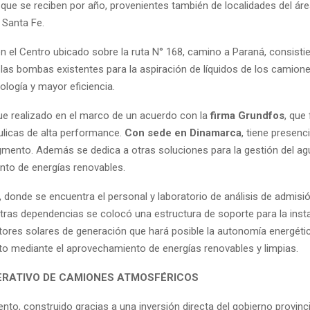
que se reciben por año, provenientes también de localidades del ár
 Santa Fe.
n el Centro ubicado sobre la ruta N° 168, camino a Paraná, consistie
las bombas existentes para la aspiración de líquidos de los camion
ología y mayor eficiencia.
fue realizado en el marco de un acuerdo con la
firma Grundfos
, que
licas de alta performance.
Con sede en Dinamarca
, tiene presenc
egmento. Además se dedica a otras soluciones para la gestión del ag
to de energías renovables.
, donde se encuentra el personal y laboratorio de análisis de admisi
tras dependencias se colocó una estructura de soporte para la inst
tores solares de generación que hará posible la autonomía energétic
to mediante el aprovechamiento de energías renovables y limpias.
RATIVO DE CAMIONES ATMOSFÉRICOS
ento, construido gracias a una inversión directa del gobierno provincia