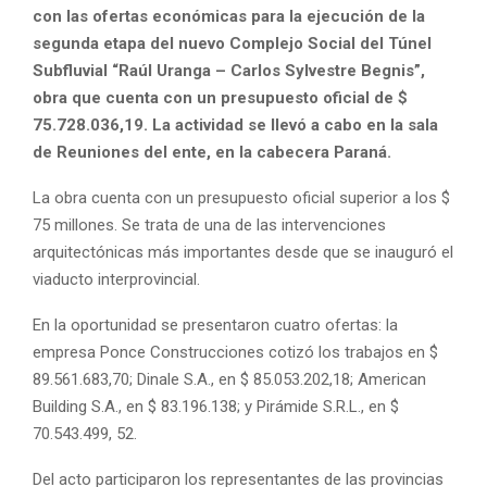
con las ofertas económicas para la ejecución de la
segunda etapa del nuevo Complejo Social del Túnel
Subfluvial “Raúl Uranga – Carlos Sylvestre Begnis”,
obra que cuenta con un presupuesto oficial de $
75.728.036,19. La actividad se llevó a cabo en la sala
de Reuniones del ente, en la cabecera Paraná.
La obra cuenta con un presupuesto oficial superior a los $
75 millones. Se trata de una de las intervenciones
arquitectónicas más importantes desde que se inauguró el
viaducto interprovincial.
En la oportunidad se presentaron cuatro ofertas: la
empresa Ponce Construcciones cotizó los trabajos en $
89.561.683,70; Dinale S.A., en $ 85.053.202,18; American
Building S.A., en $ 83.196.138; y Pirámide S.R.L., en $
70.543.499, 52.
Del acto participaron los representantes de las provincias