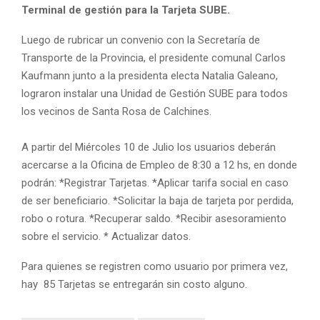
Terminal de gestión para la Tarjeta SUBE.
Luego de rubricar un convenio con la Secretaría de
Transporte de la Provincia, el presidente comunal Carlos
Kaufmann junto a la presidenta electa Natalia Galeano,
lograron instalar una Unidad de Gestión SUBE para todos
los vecinos de Santa Rosa de Calchines.
A partir del Miércoles 10 de Julio los usuarios deberán
acercarse a la Oficina de Empleo de 8:30 a 12 hs, en donde
podrán: *Registrar Tarjetas. *Aplicar tarifa social en caso
de ser beneficiario. *Solicitar la baja de tarjeta por perdida,
robo o rotura. *Recuperar saldo. *Recibir asesoramiento
sobre el servicio. * Actualizar datos.
Para quienes se registren como usuario por primera vez,
hay 85 Tarjetas se entregarán sin costo alguno.