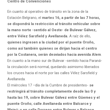
Centro de Convenciones
En cuanto al operativo de tránsito en la zona de la
Estación Belgrano, el
martes 16, a partir de las 7 horas,
se dispondrá la restricción al tránsito vehicular sobre
la mano norte -sentido al Oeste- de Bulevar Gálvez,
entre Vélez Sarsfield y Avellaneda.
A raíz de ello,
quienes ingresen a la ciudad por el puente Oroño,
como así también quienes se dirijan hacia el centro
por la Costanera, serán desviados hacia avenida Alem
.
En cuanto a la mano sur de Bulevar -sentido hacia Paraná-
la circulación será normal, quedando asimismo liberados
los cruces hacia el norte por las calles Vélez Sarsfield y
Avellaneda.
El miércoles 17 –día de la Cumbre de presidentes-
se
restringirá al tránsito completamente desde las 0 y
hasta las 19, sobre Bulevar Gálvez entre Güemes y el
puente Oroño; calle Avellaneda entre Balcarce y
Maipú; y en calle Dorrego entre Bulevar y Balcace.