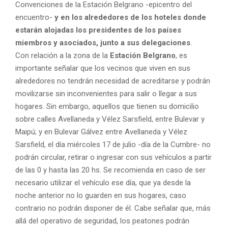
Convenciones de la Estación Belgrano -epicentro del
encuentro-
y en los alrededores de los hoteles donde
estarán alojadas los presidentes de los países
miembros y asociados, junto a sus delegaciones
.
Con relación a la zona de la
Estación Belgrano
, es
importante señalar que los vecinos que viven en sus
alrededores no tendrán necesidad de acreditarse y podrán
movilizarse sin inconvenientes para salir o llegar a sus
hogares. Sin embargo, aquellos que tienen su domicilio
sobre calles Avellaneda y Vélez Sarsfield, entre Bulevar y
Maipú; y en Bulevar Gálvez entre Avellaneda y Vélez
Sarsfield, el día miércoles 17 de julio -día de la Cumbre- no
podrán circular, retirar o ingresar con sus vehículos a partir
de las 0 y hasta las 20 hs. Se recomienda en caso de ser
necesario utilizar el vehículo ese día, que ya desde la
noche anterior no lo guarden en sus hogares, caso
contrario no podrán disponer de él. Cabe señalar que, más
allá del operativo de seguridad, los peatones podrán