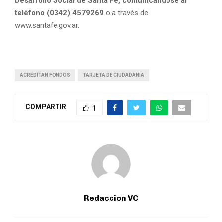
Desarrollo Social de Santa Fe, comunicándose al
teléfono (0342) 4579269
o a través de
www.santafe.gov.ar.
ACREDITAN FONDOS
TARJETA DE CIUDADANÍA
COMPARTIR
1
Redaccion VC